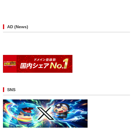
AD (News)
SNS