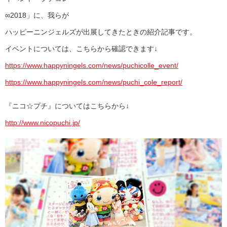
∞2018」に、我らが
ハッピーニンジェルズが出展してきたときの紹介記事です。
イベントについては、こちらから確認できます↓
https://www.happyningels.com/news/puchicolle_event/
https://www.happyningels.com/news/puchi_cole_report/
『ニコ☆プチ』についてはこちらから↓
http://www.nicopuchi.jp/