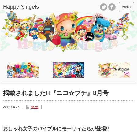
menu
掲載されました!!『ニコ☆プチ』8月号
2018.06.25
News
おしゃれ女子のバイブルにモーリィたちが登場!!