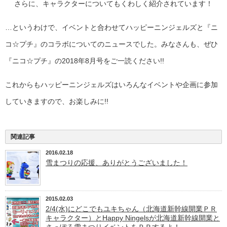
さらに、キャラクターについてもくわしく紹介されています！
…というわけで、イベントと合わせてハッピーニンジェルズと『ニ
コ☆プチ』のコラボについてのニュースでした。みなさんも、ぜひ
『ニコ☆プチ』の2018年8月号をご一読ください!!
これからもハッピーニンジェルズはいろんなイベントや企画に参加
していきますので、お楽しみに!!
関連記事
2016.02.18
雪まつりの応援、ありがとうございました！
2015.02.03
2/4(水)にどこでもユキちゃん（北海道新幹線開業ＰＲ
キャラクター）とHappy Ningelsが北海道新幹線開業と
さっぽろ雪まつりイベントをＰＲするよ！