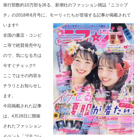
発行部数約10万部を誇る、新潮社のファッション雑誌『ニコ☆プ
チ』の2018年8月号に、モーリィたちが登場する記事が掲載されて
います!!
全国の書店・コンビ
ニ等で絶賛発売中な
ので、気になる方は
今すぐチェック!!
ここではその内容を
チラリとお知らせし
ます。
今回掲載された記事
は、4月28日に開催
されたファッション
イベント「プチコレ