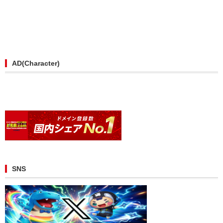
AD(Character)
SNS