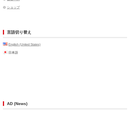
ショップ
言語切り替え
English (United States)
日本語
AD (News)