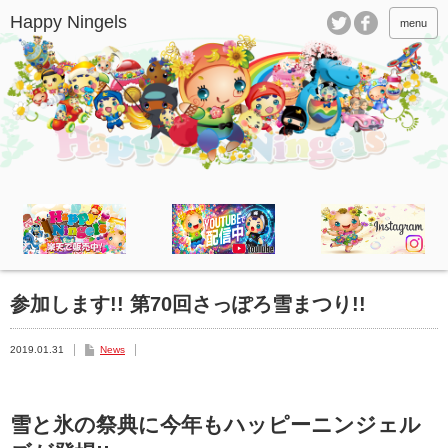
menu
参加します!! 第70回さっぽろ雪まつり!!
2019.01.31
News
雪と氷の祭典に今年もハッピーニンジェル