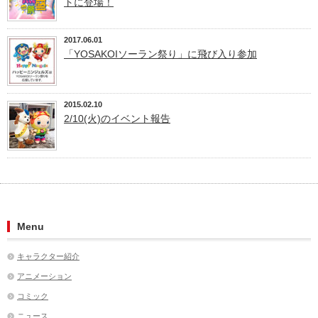
トに登場！
2017.06.01
「YOSAKOIソーラン祭り」に飛び入り参加
2015.02.10
2/10(火)のイベント報告
Menu
キャラクター紹介
アニメーション
コミック
ニュース