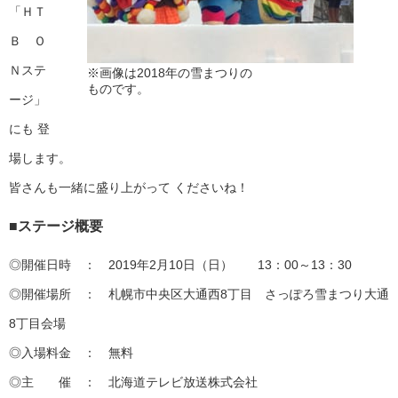
「ＨＴ
Ｂ Ｏ
Ｎステ
※画像は2018年の雪まつりの
ものです。
ージ」
にも 登
場します。
皆さんも一緒に盛り上がって くださいね！
■ステージ概要
◎開催日時 ： 2019年2月10日（日） 13：00～13：30
◎開催場所 ： 札幌市中央区大通西8丁目 さっぽろ雪まつり大通
8丁目会場
◎入場料金 ： 無料
◎主 催 ： 北海道テレビ放送株式会社