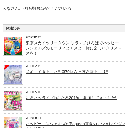
みなさん、ぜひ遊びに来てくださいね！
関連記事
2017.12.19
東京スカイツリータウン ソラマチひろばでハッピーニ
ンジェルズのモーリィとエメと一緒に楽しいクリスマ
スを！
2019.02.15
参加してきました!! 第70回さっぽろ雪まつり!!
2019.05.10
ゆるたべライプinおたる2019に 参加してきました!!
2018.08.07
ハッピーニンジェルズがPopteen真夏のオシャレイベン