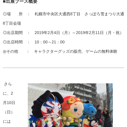
■出展ブース概要
◎場 所 ： 札幌市中央区大通西8丁目 さっぽろ雪まつり大通
8丁目会場
◎出店期間 ： 2019年2月4日（月）～2019年2月11日（月・祝）
◎出店時間 ： 10：00～21：00
◎その他 ： キャラクターグッズの販売、ゲームの無料体験
さら
に、2
月10日
（日）
には