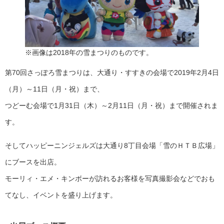
※画像は2018年の雪まつりのものです。
第70回さっぽろ雪まつりは、大通り・すすきの会場で2019年2月4日
（月）～11日（月・祝）まで、
つどーむ会場で1月31日（木）～2月11日（月・祝）まで開催されま
す。
そしてハッピーニンジェルズは大通り8丁目会場「雪のＨＴＢ広場」
にブースを出店。
モーリィ・エメ・キンボーが訪れるお客様を写真撮影会などでおも
てなし、イベントを盛り上げます。