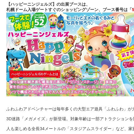
【ハッピーニンジェルズ】の出展ブースは、
札幌ドーム入場ゲートすぐのショッピングゾーン、ブース番号は「
ふわふわアドベンチャーは毎年多くの大型エア遊具「ふわふわ」が
3D迷路「メガメイズ」が新登場。対象年齢は一部アトラクション
人も楽しめる全長34メートルの「スタジアムスライダー」など、家