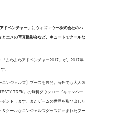
わふわアドベンチャー」にウィズユウー株式会社のハ
ィとエメの写真撮影会など、キュートでクールな
ふわふわアドベンチャー2017」が、2017年
ます。
ーニンジェルズ】ブースを展開。海外でも大人気
TESTY TREK』の無料ダウンロードキャンペー
レゼントします。またゲームの世界を飛び出した
ト＆クールなニンジェルズグッズに囲まれたブー