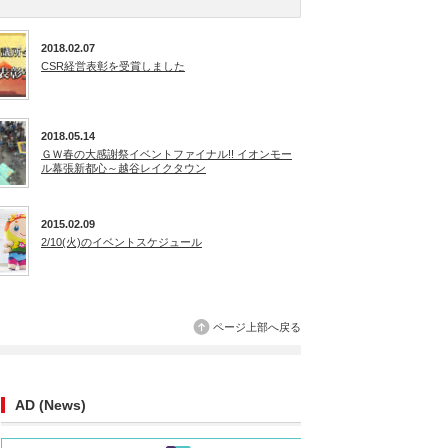
2018.02.07
CSR経営表彰を受賞しました
2018.05.14
ＧＷ春の大感謝祭イベントファイナル!! イオンモー
ル幕張新都心～越谷レイクタウン
2015.02.09
2/10(火)のイベントスケジュール
ページ上部へ戻る
AD (News)