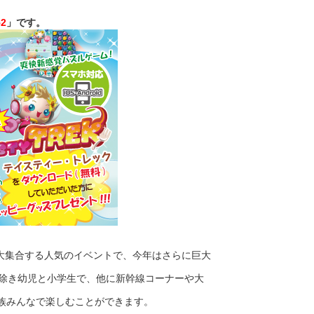
52
」です。
大集合する人気のイベントで、今年はさらに巨大
を除き幼児と小学生で、他に新幹線コーナーや大
族みんなで楽しむことができます。