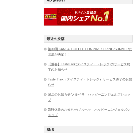
AD (News)
最近の投稿
第30回 KANSAI COLLECTION 2026 SPRING/SUMMERに
出展が決定！！
【重要】TastyTrek(テイスティ・トレック)のサービス終
了のお知らせ
Tasty Trek（テイスティ・トレック）サービス終了のお知
らせ
閉店のお知らせ/ノルベサ ハッピーニンジェルズショッ
プ
臨時休業のお知らせ/ノルベサ ハッピーニンジェルズシ
ョップ
SNS