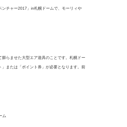
チャー2017」in札幌ドームで、モーリィや
て膨らませた大型エア遊具のことです。札幌ドー
ト」または「ポイント券」が必要となります。前
ドーム