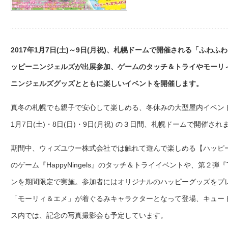
2017年1月7日(土)～9日(月祝)、札幌ドームで開催される「ふ
ッピーニンジェルズが出展参加、ゲームのタッチ＆トライやモーリ
ニンジェルズグッズとともに楽しいイベントを開催します。
真冬の札幌でも親子で安心して楽しめる、冬休みの大型屋内イベント「
1月7日(土)・8日(日)・9日(月祝) の３日間、札幌ドームで開催され
期間中、ウィズユウー株式会社では触れて遊んで楽しめる【ハッピ
のゲーム『HappyNingels』のタッチ＆トライイベントや、第２弾『
ンを期間限定で実施。参加者にはオリジナルのハッピーグッズをプ
「モーリィ＆エメ」が着ぐるみキャラクターとなって登場、キュー
ス内では、記念の写真撮影会も予定しています。