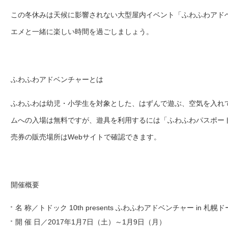
この冬休みは天候に影響されない大型屋内イベント「ふわふわアドベン
エメと一緒に楽しい時間を過ごしましょう。
ふわふわアドベンチャーとは
ふわふわは幼児・小学生を対象とした、はずんで遊ぶ、空気を入れ
ムへの入場は無料ですが、遊具を利用するには「ふわふわパスポー
売券の販売場所はWebサイトで確認できます。
開催概要
名 称／トドック 10th presents ふわふわアドベンチャー in 札幌
開 催 日／2017年1月7日（土）～1月9日（月）