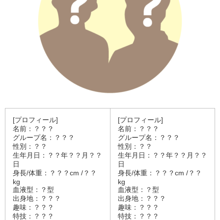
[プロフィール]
[プロフィール]
名前：？？？
名前：？？？
グループ名：？？？
グループ名：？？？
性別：？？
性別：？？
生年月日：？？年？？月？？
生年月日：？？年？？月？？
日
日
身長/体重：？？？cm /？？
身長/体重：？？？cm /？？
kg
kg
血液型：？型
血液型：？型
出身地：？？？
出身地：？？？
趣味：？？？
趣味：？？？
特技：？？？
特技：？？？