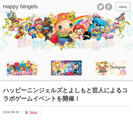
menu
ハッピーニンジェルズとよしもと芸人によるコ
ラボゲームイベントを開催！
2018.08.30
News