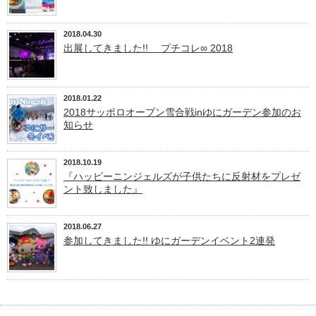
2018.04.30
出展してきました!! プチコレ∞ 2018
2018.01.22
2018サッポロオープン雪合戦inゆにガーデン参加のお
知らせ
2018.10.19
『ハッピーニンジェルズが子供たちに反射材をプレゼ
ント致しました』
2018.06.27
参加してきました!! ゆにガーデンイベント2連発