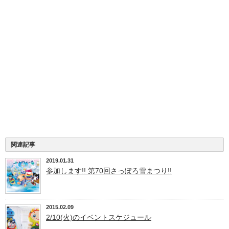
関連記事
2019.01.31
参加します!! 第70回さっぽろ雪まつり!!
2015.02.09
2/10(火)のイベントスケジュール