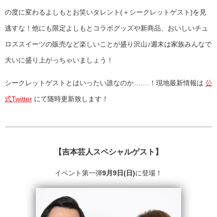
の度に変わるよしもとお笑いタレント(＋シークレットゲスト)を見
逃すな！他にも限定よしもとコラボグッズや新商品、おいしいチュ
ロススイーツの販売など楽しいことが盛り沢山♪週末は家族みんなで
大いに盛り上がっちゃいましょう！
シークレットゲストとはいったい誰なのか…….！現地最新情報は
公
式Twitter
にて随時更新致します！
【吉本芸人スペシャルゲスト】
イベント第一弾
9
月9
日(
日)
に登場！