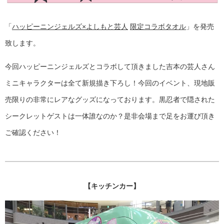
「
ハッピーニンジェルズ×よしもと芸人
限定コラボタオル
」を発売
致します。
今回ハッピーニンジェルズとコラボして頂きました吉本の芸人さん
ミニキャラクターは全て新規描き下ろし！今回のイベント、現地販
売限りの非常にレアなグッズになっております。黒忍者で隠された
シークレットゲストは一体誰なのか？是非会場まで足をお運び頂き
ご確認ください！
【キッチンカー】