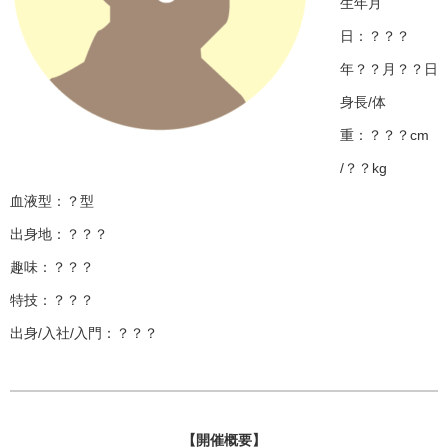
生年月
日：？？？
年？？月？？日
身長/体
重：？？？cm
/？？kg
血液型：？型
出身地：？？？
趣味：？？？
特技：？？？
出身/入社/入門：？？？
【開催概要】