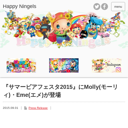
menu
『サマービアフェスタ2015』にMolly(モーリ
ィ)・Eme(エメ)が登場
2015.09.01
Press Release