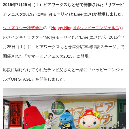
2015年7月25日（土）ビアワークスちとせで開催された『サマービ
アフェスタ2015』にMolly(モーリィ)とEme(エメ)が登場しました。
ウィズユウー株式会社
の『
Happy Ningels(ハッピーニンジェルズ)
』
のメインキャラクター“Molly(モーリィ)”と“Eme(エメ)”が、2015年7
月25日（土）に「ビアワークスちとせ屋外駐車場特設ステージ」で
開催された『サマービアフェスタ2015』に登場。
応援に駆け付けてくれたテレビ父さんと一緒に『ハッピーニンジェ
ルズON STAGE』を開催しました。