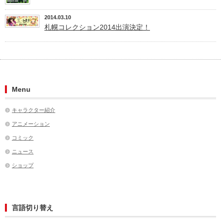
2014.03.10
札幌コレクション2014出演決定！
Menu
キャラクター紹介
アニメーション
コミック
ニュース
ショップ
言語切り替え