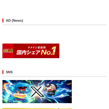
AD (News)
SNS