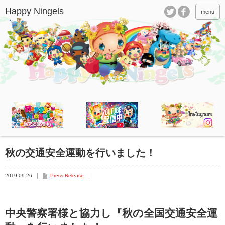
menu
秋の交通安全運動を行いました！
2019.09.26
Press Release
中央警察署様と協力し『秋の全国交通安全運