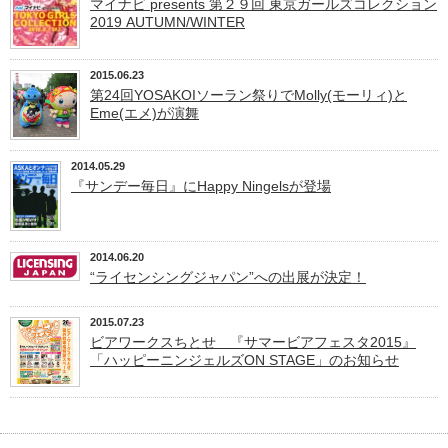
マイナビ presents 第２９回 東京ガールズコレクション
2019 AUTUMN/WINTER
2015.06.23
第24回YOSAKOIソーラン祭りでMolly(モーリィ)と
Eme(エメ)が演舞
2014.05.29
『サンデー毎日』にHappy Ningelsが登場
2014.06.20
“ライセンシングジャパン”への出展が決定！
2015.07.23
ビアワークスちとせ 『サマービアフェスタ2015』
「ハッピーニンジェルズON STAGE」のお知らせ