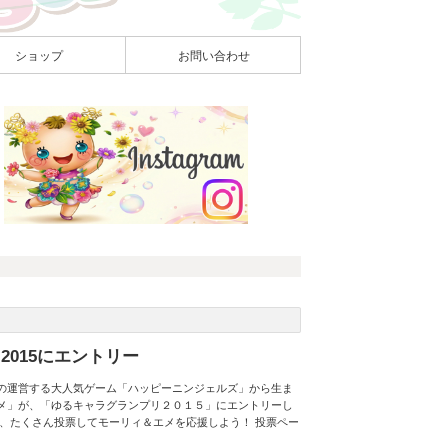
ショップ
お問い合わせ
2015にエントリー
の運営する大人気ゲーム「ハッピーニンジェルズ」から生ま
メ」が、「ゆるキャラグランプリ２０１５」にエントリーし
で、たくさん投票してモーリィ＆エメを応援しよう！ 投票ペー