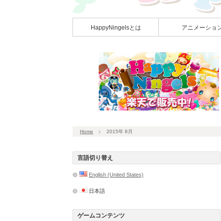
HappyNingelsとは
アニメーショ
Home
2015年 8月
言語切り替え
English (United States)
日本語
ゲームコンテンツ