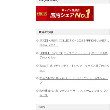
AD (Archives)
最近の投稿
第30回 KANSAI COLLECTION 2026 SPRING/SUMMERに
出展が決定！！
【重要】TastyTrek(テイスティ・トレック)のサービス終
了のお知らせ
Tasty Trek（テイスティ・トレック）サービス終了のお知
らせ
閉店のお知らせ/ノルベサ ハッピーニンジェルズショッ
プ
臨時休業のお知らせ/ノルベサ ハッピーニンジェルズシ
ョップ
SNS